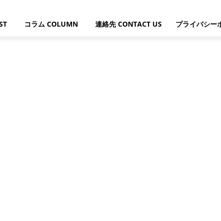
ST
コラム COLUMN
連絡先 CONTACT US
プライバシー