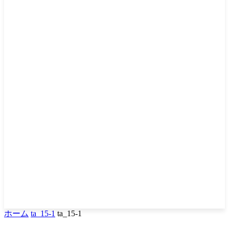
ホーム
ta_15-1
ta_15-1