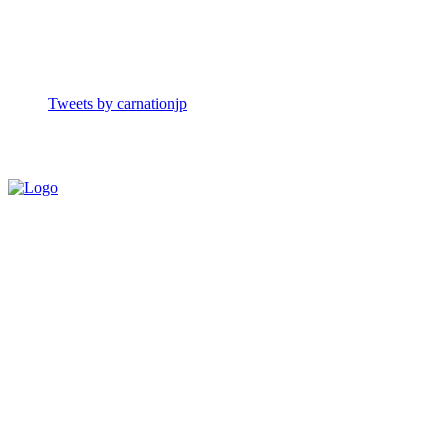
Tweets by carnationjp