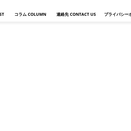
ST
コラム COLUMN
連絡先 CONTACT US
プライバシー