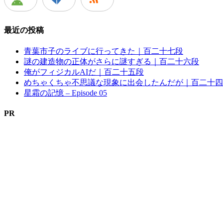
最近の投稿
青葉市子のライブに行ってきた｜百二十七段
謎の建造物の正体がさらに謎すぎる｜百二十六段
俺がフィジカルAIだ｜百二十五段
めちゃくちゃ不思議な現象に出会したんだが｜百二十四
星霜の記憶 – Episode 05
PR