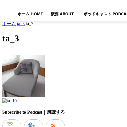
ホーム HOME
概要 ABOUT
ポッドキャスト PODCA
ホーム
ta_3
ta_3
ta_3
Subscribe to Podcast｜購読する