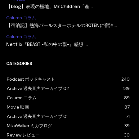
【blog】表現の極地。Mr.Children「産...
Column コラム
【宿泊記】熱海パールスターホテルのROTENに宿泊...
Column コラム
Netflix『BEAST -私の中の獣-』感想 ...
CATEGORIES
Podcast ポッドキャスト
240
Archive 過去音声アーカイブ 02
139
Column コラム
89
Movie 映画
87
Archive 過去音声アーカイブ 01
71
MikaWalker ミカブログ
39
Review レビュー
30