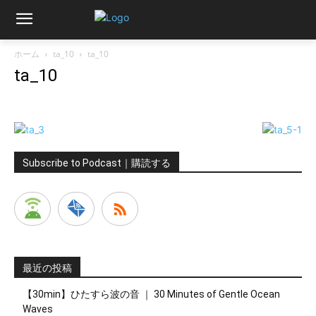
ホーム
ta_10
ta_10
ta_10
Subscribe to Podcast｜購読する
最近の投稿
【30min】ひたすら波の音 ｜ 30 Minutes of Gentle Ocean
Waves