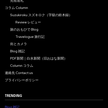
先祖巡礼
コラム Column
Suzukiroku スズキロク（字獄の鈴木録）
Review レビュー
旅のおもひで Blog
Travelogue 旅行記
街とカメラ
Blog 雑記
PDF新聞｜白水新聞（旧おはな新聞）
Column コラム
連絡先 Contact us
プライバシーポリシー
TRENDING
Blog 雑記