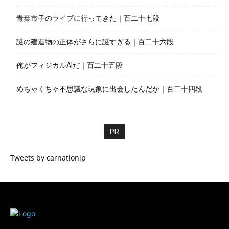
青葉市子のライブに行ってきた｜百二十七段
謎の建造物の正体がさらに謎すぎる｜百二十六段
俺がフィジカルAIだ｜百二十五段
めちゃくちゃ不思議な現象に出会したんだが｜百二十四段
PR
Tweets by carnationjp