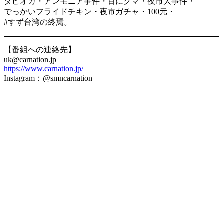
タピオカ・アンモニア事件・目にクマ・夜市大事件・
でっかいフライドチキン・夜市ガチャ・100元・
#すず台湾の終焉。
【番組への連絡先】
uk@carnation.jp
https://www.carnation.jp/
Instagram：@smncarnation