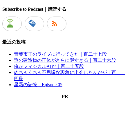
Subscribe to Podcast｜購読する
最近の投稿
青葉市子のライブに行ってきた｜百二十七段
謎の建造物の正体がさらに謎すぎる｜百二十六段
俺がフィジカルAIだ｜百二十五段
めちゃくちゃ不思議な現象に出会したんだが｜百二十
四段
星霜の記憶 – Episode 05
PR