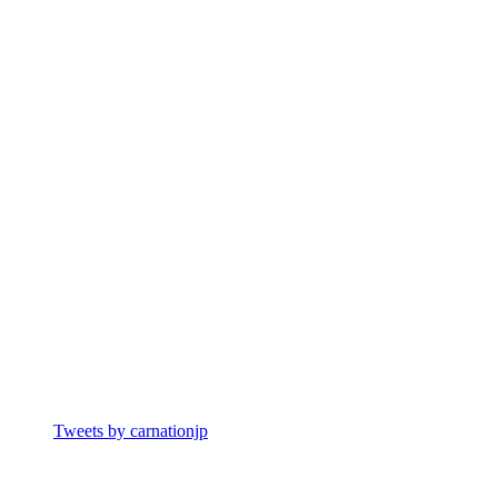
Tweets by carnationjp