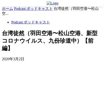
ホーム
Podcast ポッドキャスト
台湾徒然（羽田空港〜松山
空...
Podcast ポッドキャスト
台湾徒然（羽田空港〜松山空港、新型
コロナウイルス、九份珍道中）【前
編】
2020年3月2日