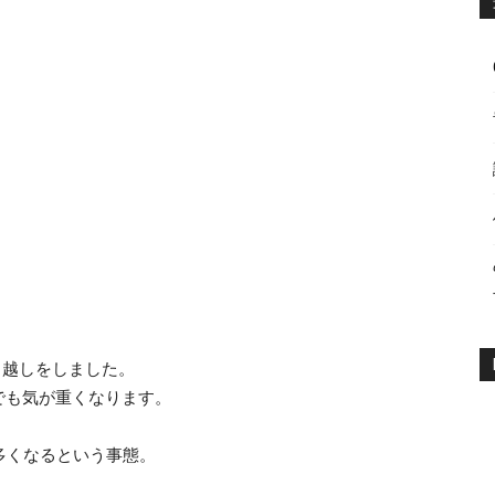
引越しをしました。
でも気が重くなります。
が多くなるという事態。