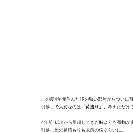
この度4年間住んだ1Rの狭い部屋からついに
引越しで大変なのは
「荷造り」。
考えただけ
4年前1LDKから引越してきた時よりも荷物
引越し屋の見積もりも以前の倍ぐらいに。