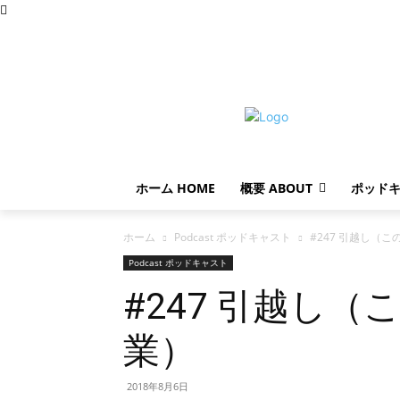
日曜日, 8月 9, 2026
ホーム HOME
概要 ABOUT
ポッドキ
ホーム
Podcast ポッドキャスト
#247 引越し（この4
Podcast ポッドキャスト
#247 引越し
業）
2018年8月6日