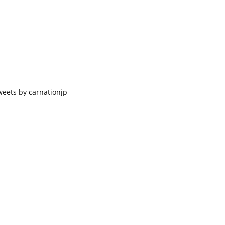
weets by carnationjp