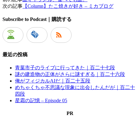
次の記事
【Column】たこ焼きが好き – ミカブログ
Subscribe to Podcast｜購読する
最近の投稿
青葉市子のライブに行ってきた｜百二十七段
謎の建造物の正体がさらに謎すぎる｜百二十六段
俺がフィジカルAIだ｜百二十五段
めちゃくちゃ不思議な現象に出会したんだが｜百二十
四段
星霜の記憶 – Episode 05
PR