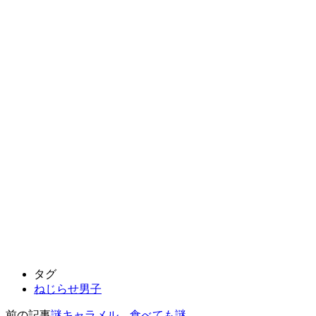
タグ
ねじらせ男子
前の記事
謎キャラメル、食べても謎。