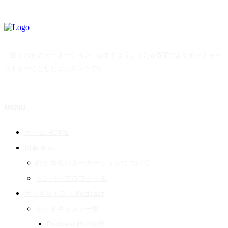
「白と水色のカーネーション」はすずきりょうた＆WTによるポッドキャ
ストを中心としたコンテンツです。
MENU
ホーム HOME
概要 About
白と水色のカーネーションについて
メンバープロフィール
ポッドキャスト Podcast
ポッドキャスト一覧
Podcast 日常徒然