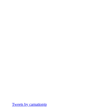
Tweets by carnationjp