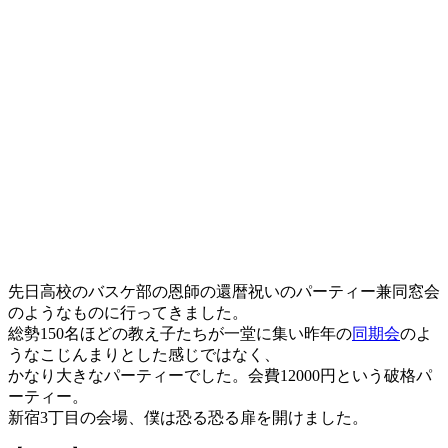
先日高校のバスケ部の恩師の還暦祝いのパーティー兼同窓会
のようなものに行ってきました。
総勢150名ほどの教え子たちが一堂に集い昨年の
同期会
のよ
うなこじんまりとした感じではなく、
かなり大きなパーティーでした。会費12000円という破格パ
ーティー。
新宿3丁目の会場、僕は恐る恐る扉を開けました。