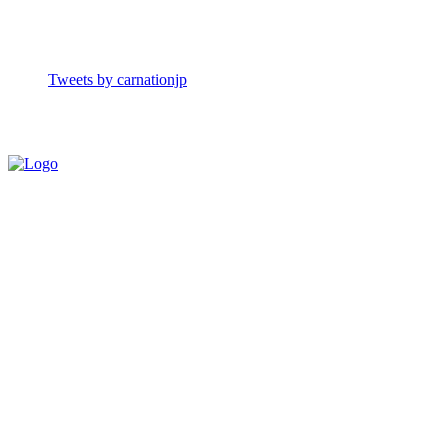
Tweets by carnationjp