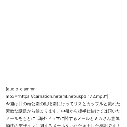
[audio-clammr
mp3=”https://carnation.heteml.net/ukpd_172.mp3″]
今週は井の頭公園の動物園に行ってリスとカップルと戯れた
素敵な話題から始まります。中盤から後半仕掛けては頂いた
メールをもとに…海外ドラマに関するメールとミカさん意気
消沈のデザインに関するメールをいただきました感謝です！