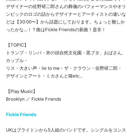
デザイナーの佐野研二郎さんの葬儀のパフォーマンスやオリ
ンピックのロゴの話からデザイナーとアーティストの違いな
どは【30:00〜】から話題にしております。ちょっと難しか
ったかな…！？曲はFickle Friendsの新曲！是非！
【TOPIC】
トランプ・リンパ・井の頭自然文化園・黒ブタ、おばさん、
カップル・
リス・大きい声・lie to me・ザ・クラウン・佐野研二郎・
デザインとアート・ミカさんと猫etc…
【Play Music】
Brooklyn ／ Fickle Friends
Fickle Friends
UKはブライトンから5人組のバンドです。シングルをコンス