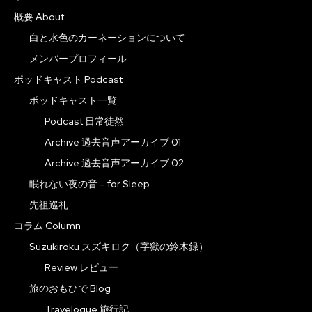
概要 About
白と水色のカーネーションについて
メンバープロフィール
ポッドキャスト Podcast
ポッドキャスト一覧
Podcast 日常徒然
Archive 過去音声アーカイブ 01
Archive 過去音声アーカイブ 02
眠れない夜の音 – for Sleep
先祖巡礼
コラム Column
Suzukiroku スズキロク（字獄の鈴木録）
Review レビュー
旅のおもひで Blog
Travelogue 旅行記