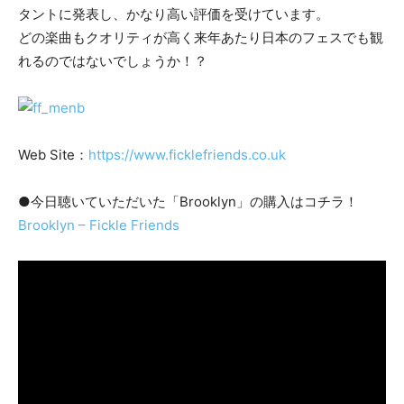
タントに発表し、かなり高い評価を受けています。
どの楽曲もクオリティが高く来年あたり日本のフェスでも観
れるのではないでしょうか！？
Web Site：
https://www.ficklefriends.co.uk
●今日聴いていただいた「Brooklyn」の購入はコチラ！
Brooklyn – Fickle Friends