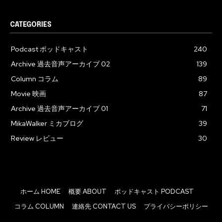
CATEGORIES
Podcast ポッドキャスト
240
Archive 過去音声アーカイブ 02
139
Column コラム
89
Movie 映画
87
Archive 過去音声アーカイブ 01
71
MikaWalker ミカブログ
39
Review レビュー
30
ホーム HOME
概要 ABOUT
ポッドキャスト PODCAST
コラム COLUMN
連絡先 CONTACT US
プライバシーポリシー