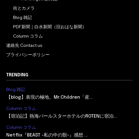
街とカメラ
Blog 雑記
PDF新聞｜白水新聞（旧おはな新聞）
Column コラム
連絡先 Contact us
プライバシーポリシー
TRENDING
Blog 雑記
【blog】表現の極地。Mr.Children「産...
Column コラム
【宿泊記】熱海パールスターホテルのROTENに宿泊...
Column コラム
Netflix『BEAST -私の中の獣-』感想 ...