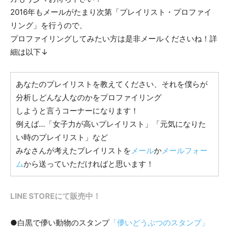
2016年もメールがたまり次第「プレイリスト・プロファイ
リング」を行うので、
プロファイリングしてみたい方は是非メールくださいね！詳
細は以下↓
あなたのプレイリストを教えてください、それを僕らが
分析しどんな人なのかをプロファイリング
しようと言うコーナーになります！
例えば…「女子力が高いプレイリスト」「元気になりた
い時のプレイリスト」など
みなさんが考えたプレイリストを
メール
か
メールフォー
ム
から送っていただければと思います！
LINE STOREにて販売中！
●白黒で儚い動物のスタンプ
「儚いどうぶつのスタンプ」