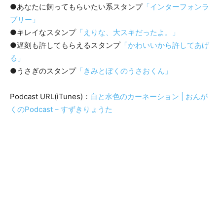
●あなたに飼ってもらいたい系スタンプ
「インターフォンラ
ブリー」
●キレイなスタンプ
「えりな、大スキだったよ。」
●遅刻も許してもらえるスタンプ
「かわいいから許してあげ
る」
●うさぎのスタンプ
「きみとぼくのうさおくん」
Podcast URL(iTunes)：
白と水色のカーネーション | おんが
くのPodcast – すずきりょうた