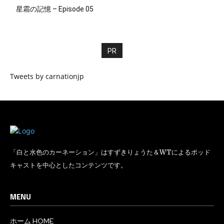
星霜の記憶 – Episode 05
PR
Tweets by carnationjp
「白と水色のカーネーション」はすずきりょうた＆WTによるポッド
キャストを中心としたコンテンツです。
MENU
ホーム HOME