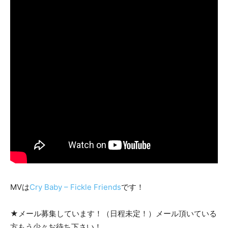
MVは
Cry Baby – Fickle Friends
です！
★メール募集しています！（日程未定！）メール頂いている
方もう少々お待ち下さい！