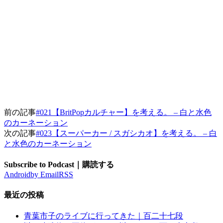
前の記事
#021【BritPopカルチャー】を考える。 – 白と水色
のカーネーション
次の記事
#023【スーパーカー / スガシカオ】を考える。 – 白
と水色のカーネーション
Subscribe to Podcast｜購読する
Android
by Email
RSS
最近の投稿
青葉市子のライブに行ってきた｜百二十七段