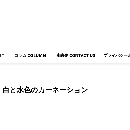
ST
コラム COLUMN
連絡先 CONTACT US
プライバシー
。 – 白と水色のカーネーション