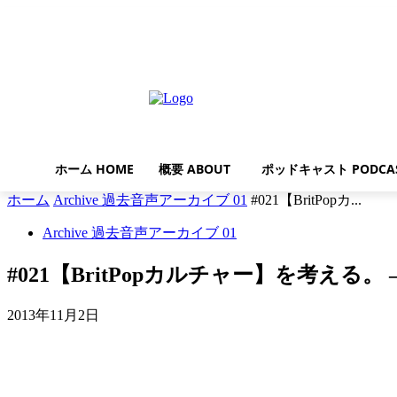
木曜日, 8月 6, 2026
ホーム HOME
概要 ABOUT
ポッドキャスト PODCA
ホーム
Archive 過去音声アーカイブ 01
#021【BritPopカ...
Archive 過去音声アーカイブ 01
#021【BritPopカルチャー】を考える
2013年11月2日