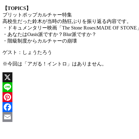
【TOPICS】
ブリットポップカルチャー特集
高校生だった鈴木が当時の熱狂ぶりを振り返る内容です。
・ドキュメンタリー映画「The Stone Roses:MADE OF STONE
・あなたはOasis派ですか？Blur派ですか？
・階級制度からカルチャーの崩壊
ゲスト：しょうたろう
※今回は「アガる！イントロ」はありません。
X
Line
Pinterest
Facebook
Email