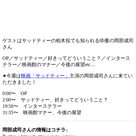
ゲストはサッドティーの柏木役でも知られる俳優の岡部成司
さん
OP／サッドティー／好きってどういうこと？／インタース
テラー／映画館のマナー／今後の展望etc…
⚫︎今週は
映画「サッドティー」
主演の岡部成司さんに来てい
ただきました！
0:00〜 OP
2:00〜 サッドティー、好きってどういうこと？
19:50〜 インターステラー
31:35〜 映画館マナー、今後の展望
岡部成司さんの情報はコチラ↓