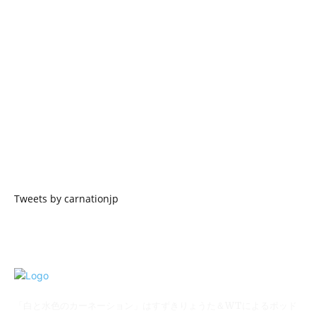
Tweets by carnationjp
「白と水色のカーネーション」はすずきりょうた＆WTによるポッド