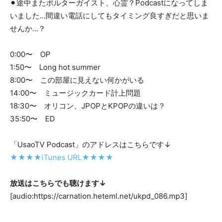
⚫︎途中またポルターガイスト、心霊？Podcastになってしま
いました…間違い電話にしてもタイミング良すぎだと思いま
せんか…？
0:00〜 OP
1:50〜 Long hot summer
8:00〜 この部屋に見えない何かがいる
14:00〜 ミュージックカード計上問題
18:30〜 オリコン、JPOPとKPOPの違いは？
35:50〜 ED
「UsaoTV Podcast」のアドレスはこちらです↓
★★★★iTunes URL★★★★
放送はこちらでも聴けます↓
[audio:https://carnation.heteml.net/ukpd_086.mp3]