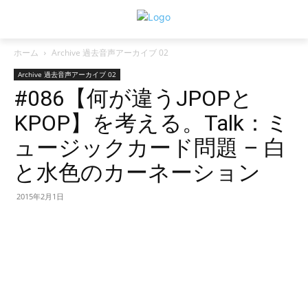
ホーム
Archive 過去音声アーカイブ 02
Archive 過去音声アーカイブ 02
#086【何が違うJPOPと
KPOP】を考える。Talk：ミ
ュージックカード問題 – 白
と水色のカーネーション
2015年2月1日