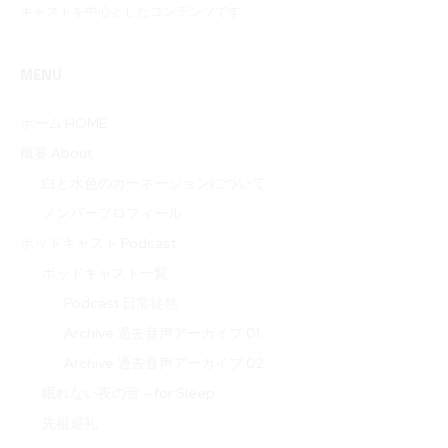
キャストを中心としたコンテンツです。
MENU
ホーム HOME
概要 About
白と水色のカーネーションについて
メンバープロフィール
ポッドキャスト Podcast
ポッドキャスト一覧
Podcast 日常徒然
Archive 過去音声アーカイブ 01
Archive 過去音声アーカイブ 02
眠れない夜の音 – for Sleep
先祖巡礼