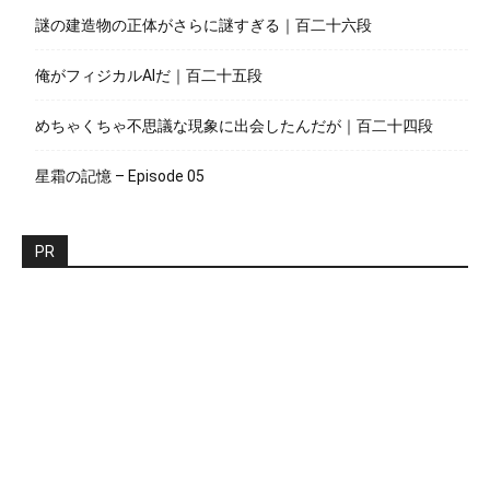
謎の建造物の正体がさらに謎すぎる｜百二十六段
俺がフィジカルAIだ｜百二十五段
めちゃくちゃ不思議な現象に出会したんだが｜百二十四段
星霜の記憶 – Episode 05
PR