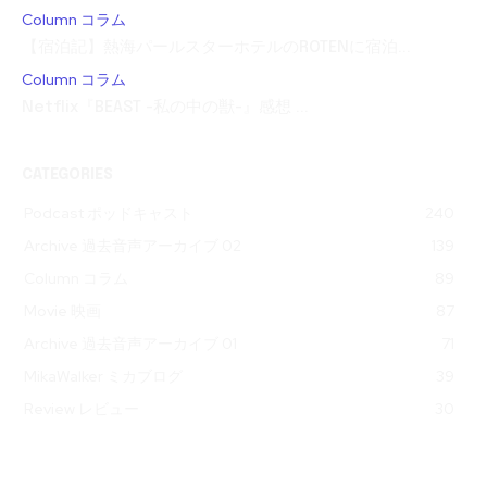
Column コラム
【宿泊記】熱海パールスターホテルのROTENに宿泊...
Column コラム
Netflix『BEAST -私の中の獣-』感想 ...
CATEGORIES
Podcast ポッドキャスト
240
Archive 過去音声アーカイブ 02
139
Column コラム
89
Movie 映画
87
Archive 過去音声アーカイブ 01
71
MikaWalker ミカブログ
39
Review レビュー
30