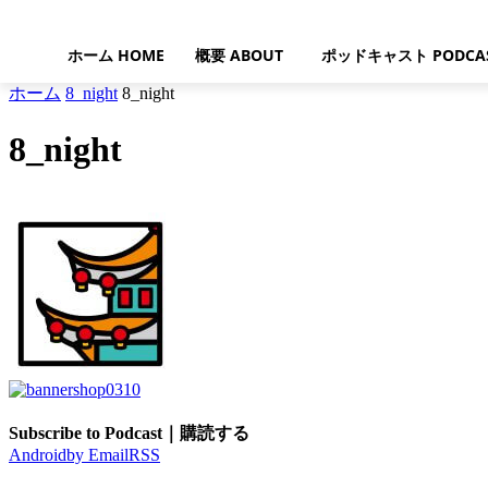
ホーム HOME
概要 ABOUT
ポッドキャスト PODCA
ホーム
8_night
8_night
8_night
Subscribe to Podcast｜購読する
Android
by Email
RSS