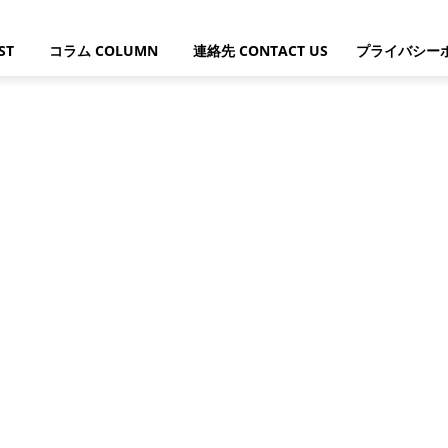
ST
コラム COLUMN
連絡先 CONTACT US
プライバシー