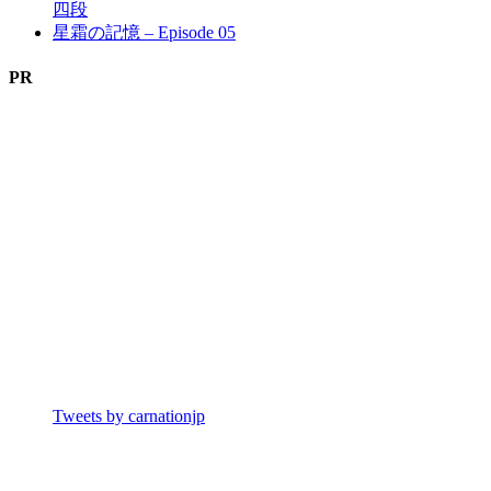
四段
星霜の記憶 – Episode 05
PR
Tweets by carnationjp