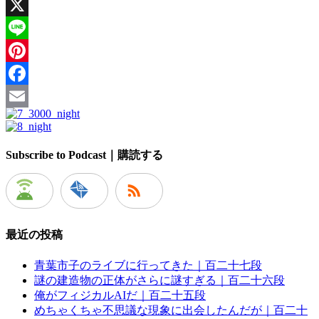
X
Line
Pinterest
Facebook
Email
Subscribe to Podcast｜購読する
最近の投稿
青葉市子のライブに行ってきた｜百二十七段
謎の建造物の正体がさらに謎すぎる｜百二十六段
俺がフィジカルAIだ｜百二十五段
めちゃくちゃ不思議な現象に出会したんだが｜百二十