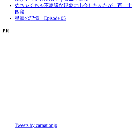
めちゃくちゃ不思議な現象に出会したんだが｜百二十
四段
星霜の記憶 – Episode 05
PR
Tweets by carnationjp