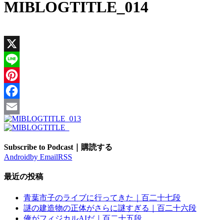
MIBLOGTITLE_014
X
Line
Pinterest
Facebook
Email
Subscribe to Podcast｜購読する
Android
by Email
RSS
最近の投稿
青葉市子のライブに行ってきた｜百二十七段
謎の建造物の正体がさらに謎すぎる｜百二十六段
俺がフィジカルAIだ｜百二十五段