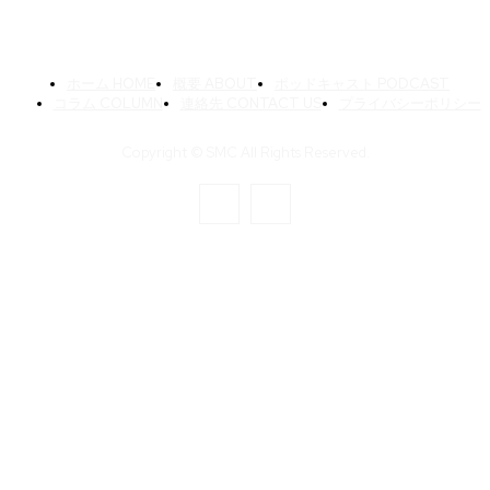
ホーム HOME
概要 ABOUT
ポッドキャスト PODCAST
コラム COLUMN
連絡先 CONTACT US
プライバシーポリシー
Copyright © SMC All Rights Reserved.