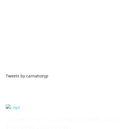
Tweets by carnationjp
「白と水色のカーネーション」はすずきりょうた＆WTによるポッド
キャストを中心としたコンテンツです。