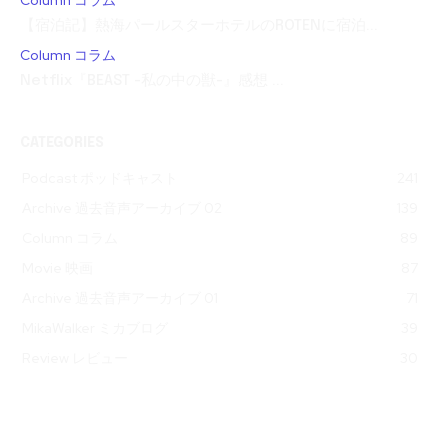
Column コラム
【宿泊記】熱海パールスターホテルのROTENに宿泊...
Column コラム
Netflix『BEAST -私の中の獣-』感想 ...
CATEGORIES
Podcast ポッドキャスト
241
Archive 過去音声アーカイブ 02
139
Column コラム
89
Movie 映画
87
Archive 過去音声アーカイブ 01
71
MikaWalker ミカブログ
39
Review レビュー
30