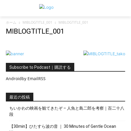
ホーム
MIBLOGTITLE_001
MIBLOGTITLE_001
MIBLOGTITLE_001
Subscribe to Podcast｜購読する
Android
by Email
RSS
最近の投稿
ちいかわの映画を観てきたぞ – 人魚と島二郎を考察｜百二十八
段
【30min】ひたすら波の音 ｜ 30 Minutes of Gentle Ocean