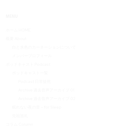
MENU
ホーム HOME
概要 About
白と水色のカーネーションについて
メンバープロフィール
ポッドキャスト Podcast
ポッドキャスト一覧
Podcast 日常徒然
Archive 過去音声アーカイブ 01
Archive 過去音声アーカイブ 02
眠れない夜の音 – for Sleep
先祖巡礼
コラム Column