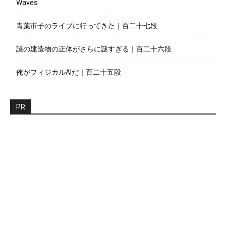
Waves
青葉市子のライブに行ってきた｜百二十七段
謎の建造物の正体がさらに謎すぎる｜百二十六段
俺がフィジカルAIだ｜百二十五段
PR