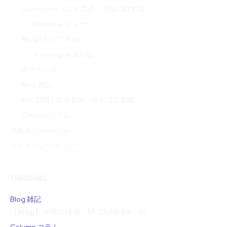
Suzukiroku スズキロク（字獄の鈴木録）
Review レビュー
旅のおもひで Blog
Travelogue 旅行記
街とカメラ
Blog 雑記
PDF新聞｜白水新聞（旧おはな新聞）
Column コラム
連絡先 Contact us
プライバシーポリシー
TRENDING
Blog 雑記
【blog】表現の極地。Mr.Children「産...