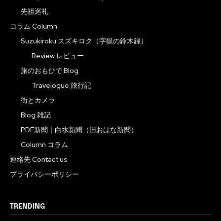
先祖巡礼
コラム Column
Suzukiroku スズキロク（字獄の鈴木録）
Review レビュー
旅のおもひで Blog
Travelogue 旅行記
街とカメラ
Blog 雑記
PDF新聞｜白水新聞（旧おはな新聞）
Column コラム
連絡先 Contact us
プライバシーポリシー
TRENDING