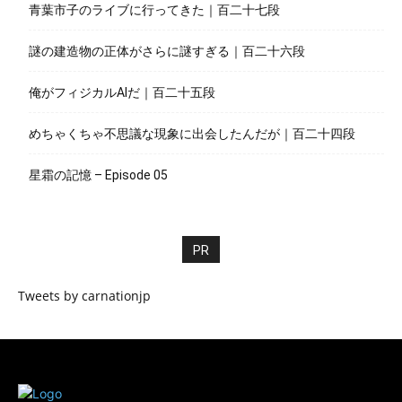
青葉市子のライブに行ってきた｜百二十七段
謎の建造物の正体がさらに謎すぎる｜百二十六段
俺がフィジカルAIだ｜百二十五段
めちゃくちゃ不思議な現象に出会したんだが｜百二十四段
星霜の記憶 – Episode 05
PR
Tweets by carnationjp