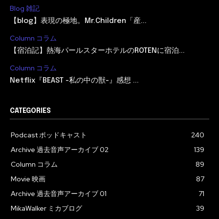
Blog 雑記
【blog】表現の極地。Mr.Children「産...
Column コラム
【宿泊記】熱海パールスターホテルのROTENに宿泊...
Column コラム
Netflix『BEAST -私の中の獣-』感想 ...
CATEGORIES
Podcast ポッドキャスト
240
Archive 過去音声アーカイブ 02
139
Column コラム
89
Movie 映画
87
Archive 過去音声アーカイブ 01
71
MikaWalker ミカブログ
39