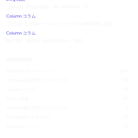
【blog】表現の極地。Mr.Children「産...
Column コラム
【宿泊記】熱海パールスターホテルのROTENに宿泊...
Column コラム
Netflix『BEAST -私の中の獣-』感想 ...
CATEGORIES
Podcast ポッドキャスト
240
Archive 過去音声アーカイブ 02
139
Column コラム
89
Movie 映画
87
Archive 過去音声アーカイブ 01
71
MikaWalker ミカブログ
39
Review レビュー
30