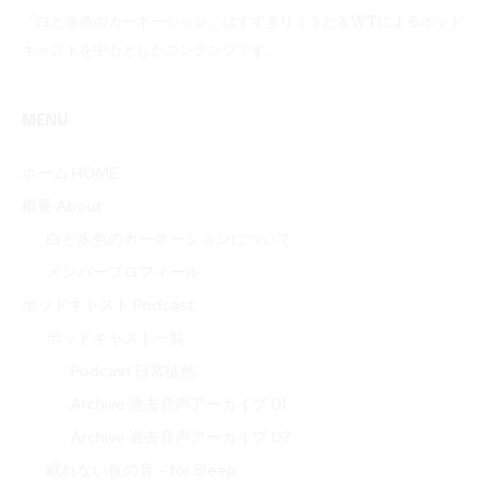
「白と水色のカーネーション」はすずきりょうた＆WTによるポッド
キャストを中心としたコンテンツです。
MENU
ホーム HOME
概要 About
白と水色のカーネーションについて
メンバープロフィール
ポッドキャスト Podcast
ポッドキャスト一覧
Podcast 日常徒然
Archive 過去音声アーカイブ 01
Archive 過去音声アーカイブ 02
眠れない夜の音 – for Sleep