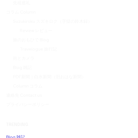
先祖巡礼
コラム Column
Suzukiroku スズキロク（字獄の鈴木録）
Review レビュー
旅のおもひで Blog
Travelogue 旅行記
街とカメラ
Blog 雑記
PDF新聞｜白水新聞（旧おはな新聞）
Column コラム
連絡先 Contact us
プライバシーポリシー
TRENDING
Blog 雑記