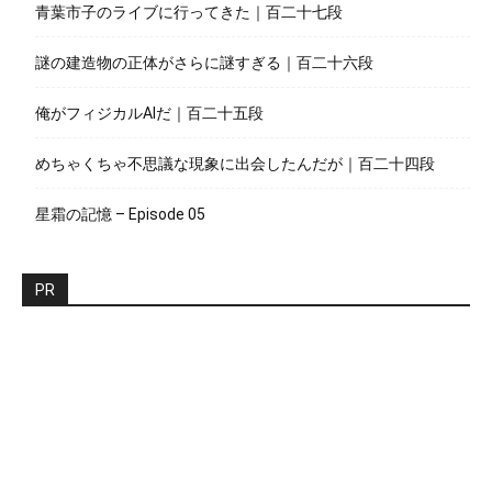
青葉市子のライブに行ってきた｜百二十七段
謎の建造物の正体がさらに謎すぎる｜百二十六段
俺がフィジカルAIだ｜百二十五段
めちゃくちゃ不思議な現象に出会したんだが｜百二十四段
星霜の記憶 – Episode 05
PR