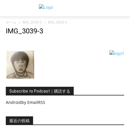
ホーム
IMG_3039-3
IMG_3039-3
IMG_3039-3
Subscribe to Podcast｜購読する
Android
by Email
RSS
最近の投稿