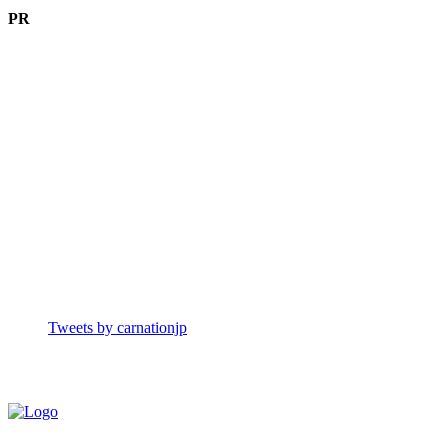
PR
Tweets by carnationjp