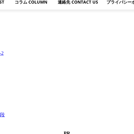
ST
コラム COLUMN
連絡先 CONTACT US
プライバシー
段
PR