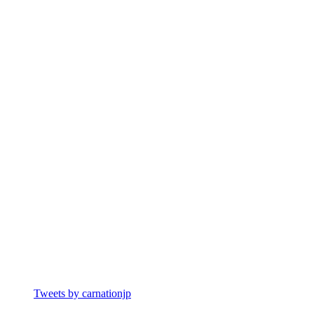
Tweets by carnationjp