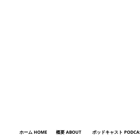
ホーム HOME
概要 ABOUT
ポッドキャスト PODCA