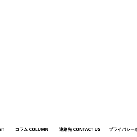
ST
コラム COLUMN
連絡先 CONTACT US
プライバシー