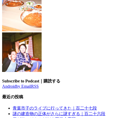
Subscribe to Podcast｜購読する
Android
by Email
RSS
最近の投稿
青葉市子のライブに行ってきた｜百二十七段
謎の建造物の正体がさらに謎すぎる｜百二十六段