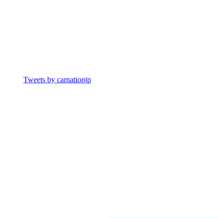
Tweets by carnationjp