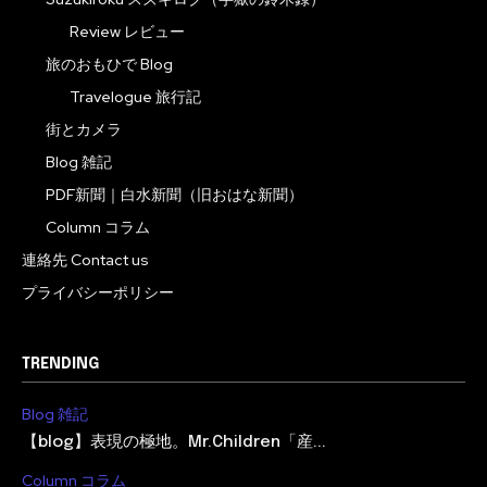
Review レビュー
旅のおもひで Blog
Travelogue 旅行記
街とカメラ
Blog 雑記
PDF新聞｜白水新聞（旧おはな新聞）
Column コラム
連絡先 Contact us
プライバシーポリシー
TRENDING
Blog 雑記
【blog】表現の極地。Mr.Children「産...
Column コラム