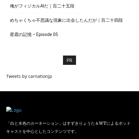
俺がフィジカルAIだ｜百二十五段
めちゃくちゃ不思議な現象に出会したんだが｜百二十四段
星霜の記憶 – Episode 05
PR
Tweets by carnationjp
「白と水色のカーネーション」はすずきりょうた＆WTによるポッド
キャストを中心としたコンテンツです。