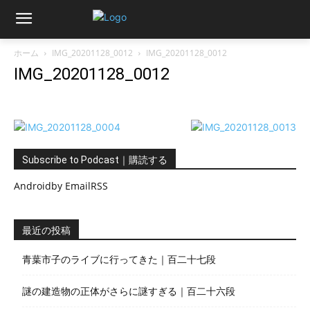
ホーム
IMG_20201128_0012
IMG_20201128_0012
IMG_20201128_0012
Subscribe to Podcast｜購読する
Android
by Email
RSS
最近の投稿
青葉市子のライブに行ってきた｜百二十七段
謎の建造物の正体がさらに謎すぎる｜百二十六段