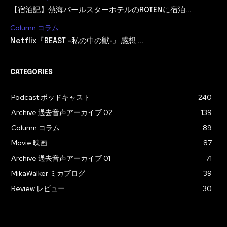
【宿泊記】熱海パールスターホテルのROTENに宿泊...
Column コラム
Netflix『BEAST -私の中の獣-』感想 ...
CATEGORIES
Podcast ポッドキャスト
240
Archive 過去音声アーカイブ 02
139
Column コラム
89
Movie 映画
87
Archive 過去音声アーカイブ 01
71
MikaWalker ミカブログ
39
Review レビュー
30