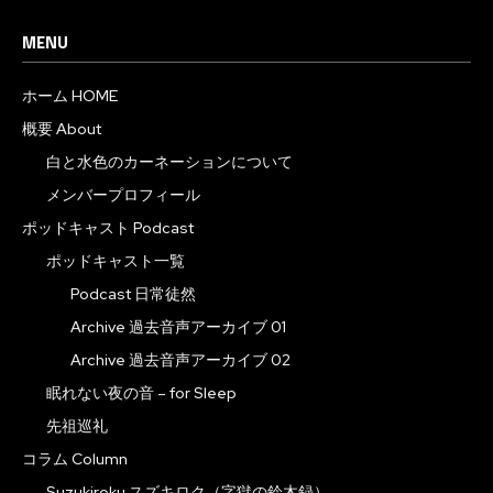
MENU
ホーム HOME
概要 About
白と水色のカーネーションについて
メンバープロフィール
ポッドキャスト Podcast
ポッドキャスト一覧
Podcast 日常徒然
Archive 過去音声アーカイブ 01
Archive 過去音声アーカイブ 02
眠れない夜の音 – for Sleep
先祖巡礼
コラム Column
Suzukiroku スズキロク（字獄の鈴木録）