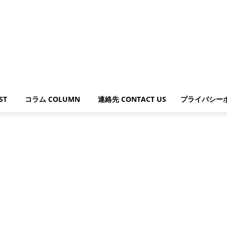
ST
コラム COLUMN
連絡先 CONTACT US
プライバシー