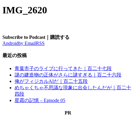
IMG_2620
Subscribe to Podcast｜購読する
Android
by Email
RSS
最近の投稿
青葉市子のライブに行ってきた｜百二十七段
謎の建造物の正体がさらに謎すぎる｜百二十六段
俺がフィジカルAIだ｜百二十五段
めちゃくちゃ不思議な現象に出会したんだが｜百二十
四段
星霜の記憶 – Episode 05
PR