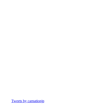
Tweets by carnationjp