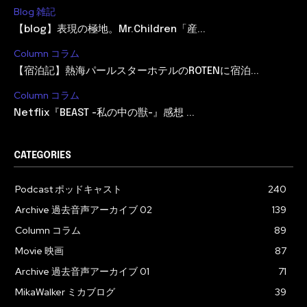
Blog 雑記
【blog】表現の極地。Mr.Children「産...
Column コラム
【宿泊記】熱海パールスターホテルのROTENに宿泊...
Column コラム
Netflix『BEAST -私の中の獣-』感想 ...
CATEGORIES
Podcast ポッドキャスト
240
Archive 過去音声アーカイブ 02
139
Column コラム
89
Movie 映画
87
Archive 過去音声アーカイブ 01
71
MikaWalker ミカブログ
39