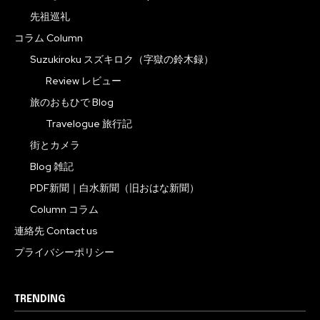
先祖巡礼
コラム Column
Suzukiroku スズキロク（字獄の鈴木録）
Review レビュー
旅のおもひで Blog
Travelogue 旅行記
街とカメラ
Blog 雑記
PDF新聞｜白水新聞（旧おはな新聞）
Column コラム
連絡先 Contact us
プライバシーポリシー
TRENDING