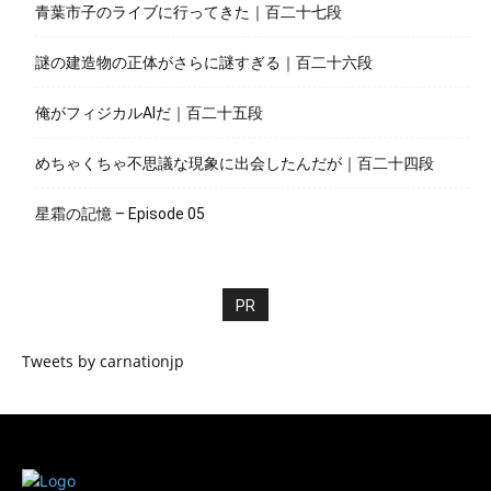
青葉市子のライブに行ってきた｜百二十七段
謎の建造物の正体がさらに謎すぎる｜百二十六段
俺がフィジカルAIだ｜百二十五段
めちゃくちゃ不思議な現象に出会したんだが｜百二十四段
星霜の記憶 – Episode 05
PR
Tweets by carnationjp