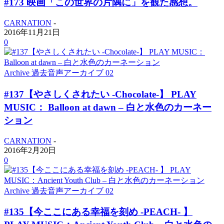
#173 映画「この世界の片隅に」を観た感想。
CARNATION
-
2016年11月21日
0
Archive 過去音声アーカイブ 02
#137【やさしくされたい -Chocolate-】 PLAY
MUSIC： Balloon at dawn – 白と水色のカーネー
ション
CARNATION
-
2016年2月20日
0
Archive 過去音声アーカイブ 02
#135【今ここにある幸福を刻め -PEACH- 】