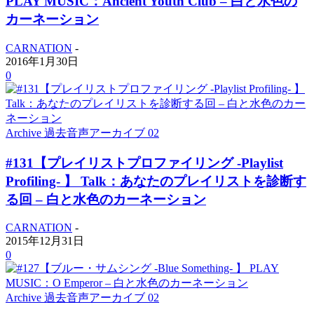
PLAY MUSIC：Ancient Youth Club – 白と水色の
カーネーション
CARNATION
-
2016年1月30日
0
Archive 過去音声アーカイブ 02
#131【プレイリストプロファイリング -Playlist
Profiling- 】 Talk：あなたのプレイリストを診断す
る回 – 白と水色のカーネーション
CARNATION
-
2015年12月31日
0
Archive 過去音声アーカイブ 02