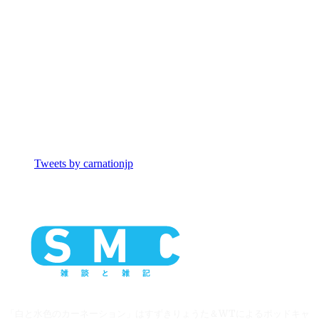
Tweets by carnationjp
「白と水色のカーネーション」はすずきりょうた＆WTによるポッドキャ