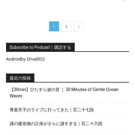
1
2
Subscribe to Podcast｜購読する
Android
by Email
RSS
最近の投稿
【30min】ひたすら波の音 ｜ 30 Minutes of Gentle Ocean
Waves
青葉市子のライブに行ってきた｜百二十七段
謎の建造物の正体がさらに謎すぎる｜百二十六段