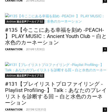
CARNATION
-
2016年2月20日
0
Archive 過去音声アーカイブ 02
#135【今ここにある幸福を刻め -PEACH-
】 PLAY MUSIC：Ancient Youth Club – 白と
水色のカーネーション
CARNATION
-
2016年1月30日
0
Archive 過去音声アーカイブ 02
#131【プレイリストプロファイリング -
Playlist Profiling- 】 Talk：あなたのプレイ
リストを診断する回 – 白と水色のカーネ
ーション
CARNATION
-
2015年12月31日
0