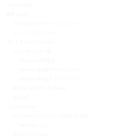
ホーム HOME
概要 About
白と水色のカーネーションについて
メンバープロフィール
ポッドキャスト Podcast
ポッドキャスト一覧
Podcast 日常徒然
Archive 過去音声アーカイブ 01
Archive 過去音声アーカイブ 02
眠れない夜の音 – for Sleep
先祖巡礼
コラム Column
Suzukiroku スズキロク（字獄の鈴木録）
Review レビュー
旅のおもひで Blog