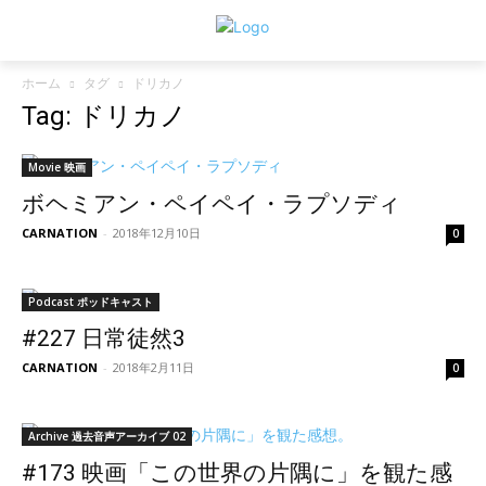
ホーム
タグ
ドリカノ
Tag: ドリカノ
Movie 映画
ボヘミアン・ペイペイ・ラプソディ
CARNATION
-
2018年12月10日
0
Podcast ポッドキャスト
#227 日常徒然3
CARNATION
-
2018年2月11日
0
Archive 過去音声アーカイブ 02
#173 映画「この世界の片隅に」を観た感