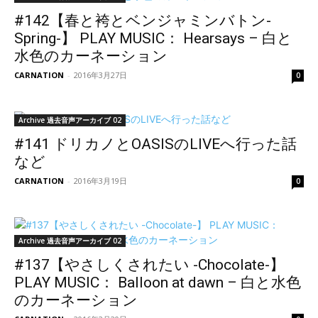
#142【春と袴とベンジャミンバトン-
Spring-】 PLAY MUSIC： Hearsays – 白と
水色のカーネーション
CARNATION
-
2016年3月27日
0
Archive 過去音声アーカイブ 02
#141 ドリカノとOASISのLIVEへ行った話
など
CARNATION
-
2016年3月19日
0
Archive 過去音声アーカイブ 02
#137【やさしくされたい -Chocolate-】
PLAY MUSIC： Balloon at dawn – 白と水色
のカーネーション