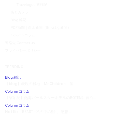
Travelogue 旅行記
街とカメラ
Blog 雑記
PDF新聞｜白水新聞（旧おはな新聞）
Column コラム
連絡先 Contact us
プライバシーポリシー
TRENDING
Blog 雑記
【blog】表現の極地。Mr.Children「産...
Column コラム
【宿泊記】熱海パールスターホテルのROTENに宿泊...
Column コラム
Netflix『BEAST -私の中の獣-』感想 ...