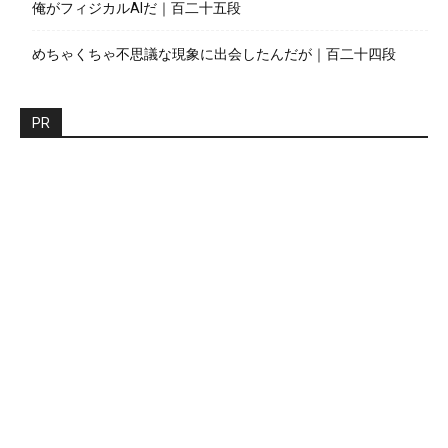
俺がフィジカルAIだ｜百二十五段
めちゃくちゃ不思議な現象に出会したんだが｜百二十四段
PR