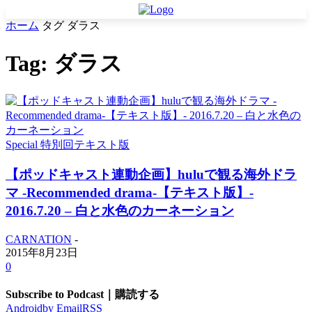
ホーム
タグ
ダラス
Tag: ダラス
Special 特別回テキスト版
【ポッドキャスト連動企画】huluで観る海外ドラ
マ -Recommended drama-【テキスト版】-
2016.7.20 – 白と水色のカーネーション
CARNATION
-
2015年8月23日
0
Subscribe to Podcast｜購読する
Android
by Email
RSS