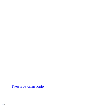
Tweets by carnationjp