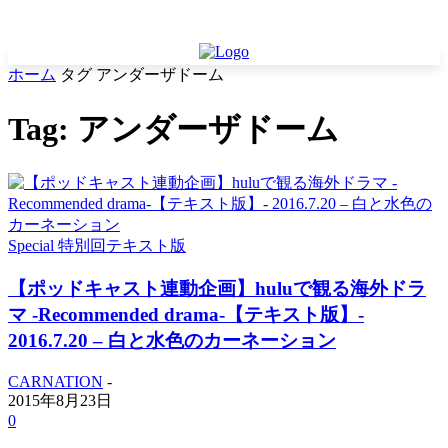
ホーム
タグ
アンダーザドーム
Tag: アンダーザドーム
Special 特別回テキスト版
【ポッドキャスト連動企画】huluで観る海外ドラ
マ -Recommended drama-【テキスト版】-
2016.7.20 – 白と水色のカーネーション
CARNATION
-
2015年8月23日
0