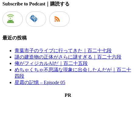
Subscribe to Podcast｜購読する
最近の投稿
青葉市子のライブに行ってきた｜百二十七段
謎の建造物の正体がさらに謎すぎる｜百二十六段
俺がフィジカルAIだ｜百二十五段
めちゃくちゃ不思議な現象に出会したんだが｜百二十
四段
星霜の記憶 – Episode 05
PR