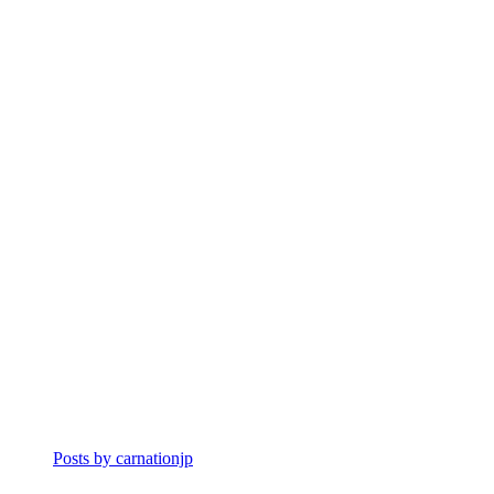
Posts by carnationjp