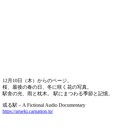
12月10日（木）からのページ。
桜、最後の春の日、冬に咲く花の写真。
駅舎の光、雨と枕木。 駅にまつわる季節と記憶。
或る駅 – A Fictional Audio Documentary
https://arueki.carnation.jp/