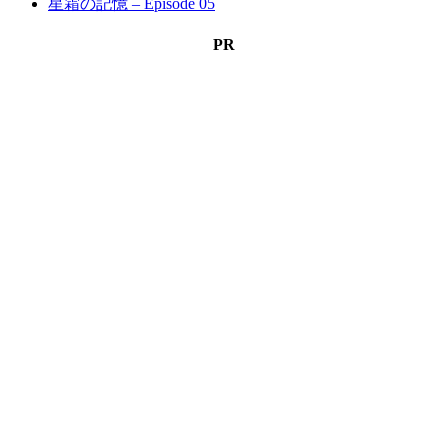
星霜の記憶 – Episode 05
PR