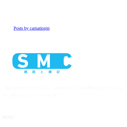
Posts by carnationjp
「白と水色のカーネーション」はすずきりょうた＆WTによるポッドキャ
ストを中心としたコンテンツです。
MENU