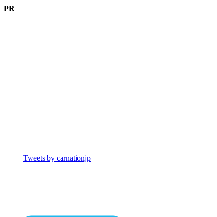
PR
Tweets by carnationjp