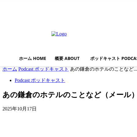
木曜日, 8月 6, 2026
ホーム HOME
概要 ABOUT
ポッドキャスト PODCA
ホーム
Podcast ポッドキャスト
あの鎌倉のホテルのことなど..
Podcast ポッドキャスト
あの鎌倉のホテルのことなど（メール
2025年10月17日