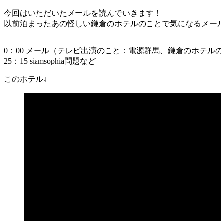
今回はいただいたメールを読んでいきます！
以前泊まったあの怪しい鎌倉のホテルのことで気になるメー
0：00 メール（テレビ出演のこと：電源群馬、鎌倉のホテル
25：15 siamsophia問題など
このホテル↓