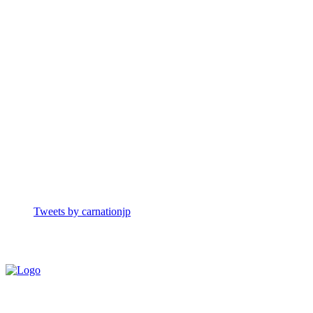
Tweets by carnationjp