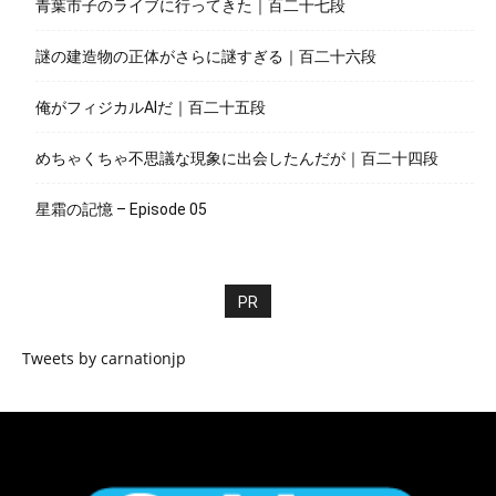
青葉市子のライブに行ってきた｜百二十七段
謎の建造物の正体がさらに謎すぎる｜百二十六段
俺がフィジカルAIだ｜百二十五段
めちゃくちゃ不思議な現象に出会したんだが｜百二十四段
星霜の記憶 – Episode 05
PR
Tweets by carnationjp