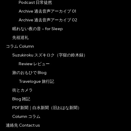
Podcast 日常徒然
Archive 過去音声アーカイブ 01
Archive 過去音声アーカイブ 02
眠れない夜の音 – for Sleep
先祖巡礼
コラム Column
Suzukiroku スズキロク（字獄の鈴木録）
Review レビュー
旅のおもひで Blog
Travelogue 旅行記
街とカメラ
Blog 雑記
PDF新聞｜白水新聞（旧おはな新聞）
Column コラム
連絡先 Contact us