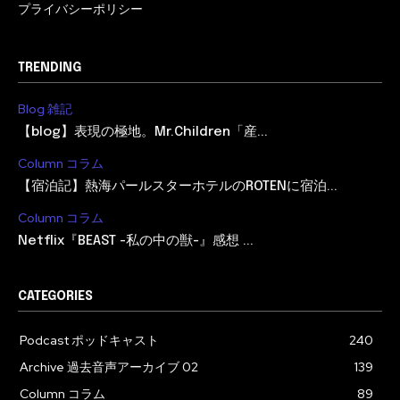
プライバシーポリシー
TRENDING
Blog 雑記
【blog】表現の極地。Mr.Children「産...
Column コラム
【宿泊記】熱海パールスターホテルのROTENに宿泊...
Column コラム
Netflix『BEAST -私の中の獣-』感想 ...
CATEGORIES
Podcast ポッドキャスト
240
Archive 過去音声アーカイブ 02
139
Column コラム
89