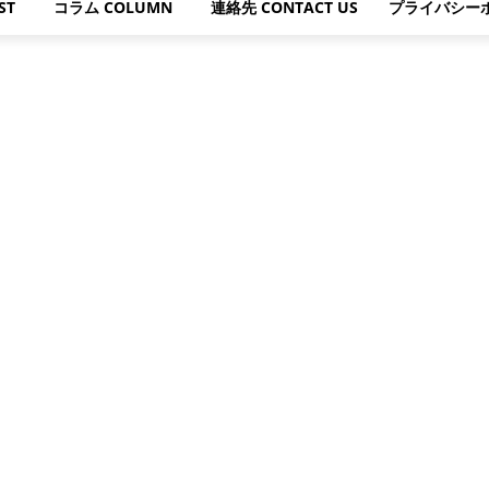
ST
コラム COLUMN
連絡先 CONTACT US
プライバシー