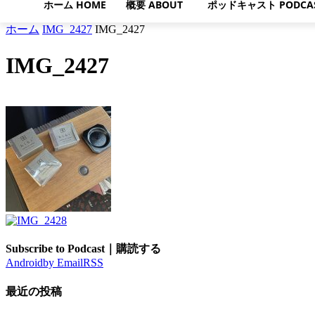
ホーム HOME
概要 ABOUT
ポッドキャスト PODCA
ホーム
IMG_2427
IMG_2427
IMG_2427
Subscribe to Podcast｜購読する
Android
by Email
RSS
最近の投稿