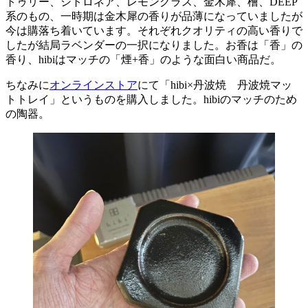
トゥリー、シトロネア、レモングラス、金木犀、檜、DEEP
系のもの、一時期は金木犀の香りが品薄になっていましたが
今は購落ち着いています。それぞれクオリティの高い香りで
したが結局ラベンダーの一択になりました。お香は「香」の
香り、hibiはマッチの「煙+香」のような面白い商品だ。
ちなみに
オンラインストア
にて「hibi×丹波焼 丹波焼マッ
トトレイ」というものを購入しました。hibiのマッチのため
の陶器。