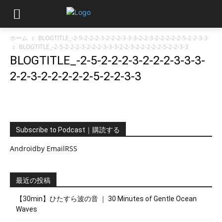
ホーム
BLOGTITLE_-2-5-2-2-2-3-2-2-2-3-3-3-2-2-3-2-2-2-2-2-5-2-2-3-3
BLOGTITLE_-2-5-2-2-2-3-2-2-2-3-3-3-2-2-3-2-2-2-2-2-5-2-2-3-3
BLOGTITLE_-2-5-2-2-2-3-2-2-2-3-3-3-
2-2-3-2-2-2-2-2-5-2-2-3-3
Subscribe to Podcast｜購読する
Android
by Email
RSS
最近の投稿
【30min】ひたすら波の音 ｜ 30 Minutes of Gentle Ocean
Waves