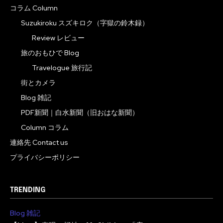
コラム Column
Suzukiroku スズキロク（字獄の鈴木録）
Review レビュー
旅のおもひで Blog
Travelogue 旅行記
街とカメラ
Blog 雑記
PDF新聞｜白水新聞（旧おはな新聞）
Column コラム
連絡先 Contact us
プライバシーポリシー
TRENDING
Blog 雑記