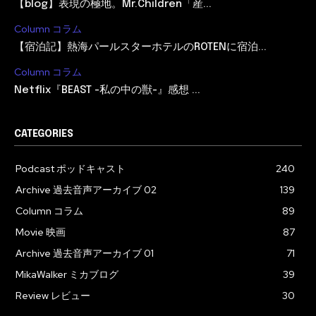
【blog】表現の極地。Mr.Children「産...
Column コラム
【宿泊記】熱海パールスターホテルのROTENに宿泊...
Column コラム
Netflix『BEAST -私の中の獣-』感想 ...
CATEGORIES
Podcast ポッドキャスト
240
Archive 過去音声アーカイブ 02
139
Column コラム
89
Movie 映画
87
Archive 過去音声アーカイブ 01
71
MikaWalker ミカブログ
39
Review レビュー
30