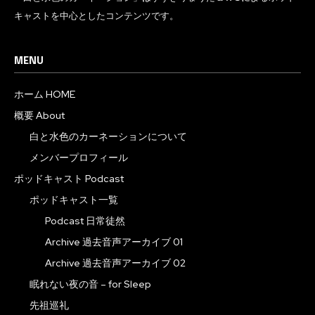
キャストを中心としたコンテンツです。
MENU
ホーム HOME
概要 About
白と水色のカーネーションについて
メンバープロフィール
ポッドキャスト Podcast
ポッドキャスト一覧
Podcast 日常徒然
Archive 過去音声アーカイブ 01
Archive 過去音声アーカイブ 02
眠れない夜の音 – for Sleep
先祖巡礼