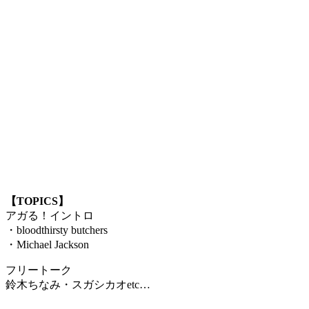
【TOPICS】
アガる！イントロ
・bloodthirsty butchers
・Michael Jackson
フリートーク
鈴木ちなみ・スガシカオetc…