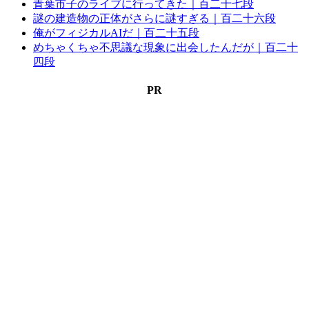
青葉市子のライブに行ってきた｜百二十七段
謎の建造物の正体がさらに謎すぎる｜百二十六段
俺がフィジカルAIだ｜百二十五段
めちゃくちゃ不思議な現象に出会したんだが｜百二十
四段
PR