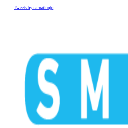
Tweets by carnationjp