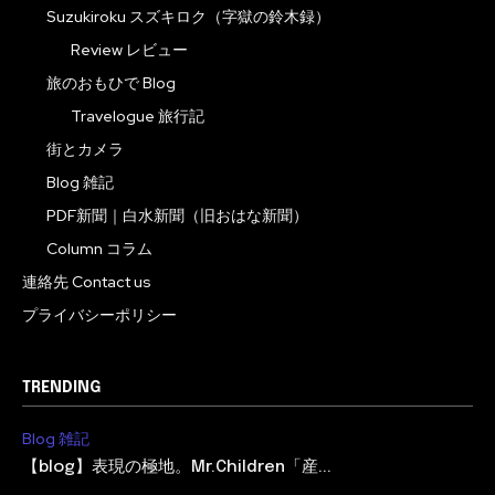
Suzukiroku スズキロク（字獄の鈴木録）
Review レビュー
旅のおもひで Blog
Travelogue 旅行記
街とカメラ
Blog 雑記
PDF新聞｜白水新聞（旧おはな新聞）
Column コラム
連絡先 Contact us
プライバシーポリシー
TRENDING
Blog 雑記
【blog】表現の極地。Mr.Children「産...