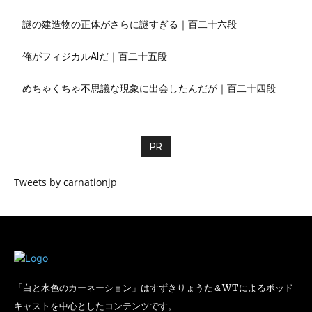
謎の建造物の正体がさらに謎すぎる｜百二十六段
俺がフィジカルAIだ｜百二十五段
めちゃくちゃ不思議な現象に出会したんだが｜百二十四段
PR
Tweets by carnationjp
「白と水色のカーネーション」はすずきりょうた＆WTによるポッド
キャストを中心としたコンテンツです。