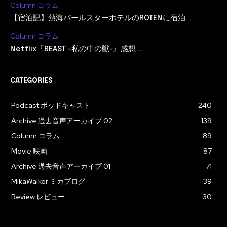
Column コラム
【宿泊記】熱海パールスターホテルのROTENに宿泊...
Column コラム
Netflix『BEAST -私の中の獣-』感想 ...
CATEGORIES
Podcast ポッドキャスト
240
Archive 過去音声アーカイブ 02
139
Column コラム
89
Movie 映画
87
Archive 過去音声アーカイブ 01
71
MikaWalker ミカブログ
39
Review レビュー
30