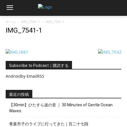
ホーム
IMG_7541-1
IMG_7541-1
IMG_7541-1
Subscribe to Podcast｜購読する
Android
by Email
RSS
最近の投稿
【30min】ひたすら波の音 ｜ 30 Minutes of Gentle Ocean
Waves
青葉市子のライブに行ってきた｜百二十七段