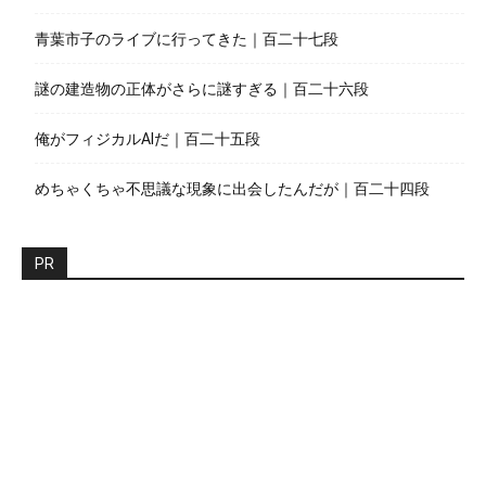
青葉市子のライブに行ってきた｜百二十七段
謎の建造物の正体がさらに謎すぎる｜百二十六段
俺がフィジカルAIだ｜百二十五段
めちゃくちゃ不思議な現象に出会したんだが｜百二十四段
PR