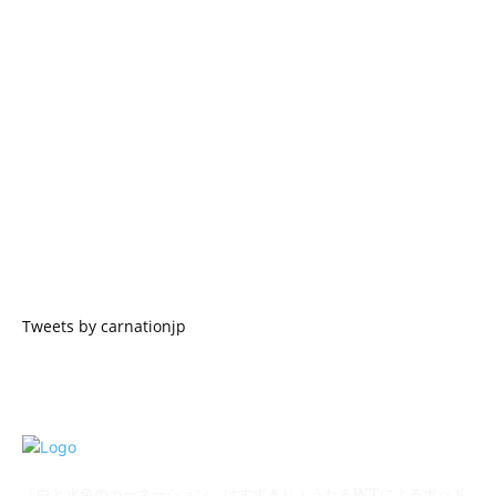
Tweets by carnationjp
「白と水色のカーネーション」はすずきりょうた＆WTによるポッド