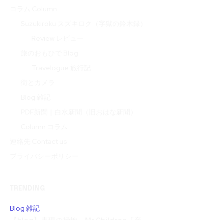
コラム Column
Suzukiroku スズキロク（字獄の鈴木録）
Review レビュー
旅のおもひで Blog
Travelogue 旅行記
街とカメラ
Blog 雑記
PDF新聞｜白水新聞（旧おはな新聞）
Column コラム
連絡先 Contact us
プライバシーポリシー
TRENDING
Blog 雑記