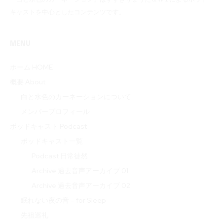
キャストを中心としたコンテンツです。
MENU
ホーム HOME
概要 About
白と水色のカーネーションについて
メンバープロフィール
ポッドキャスト Podcast
ポッドキャスト一覧
Podcast 日常徒然
Archive 過去音声アーカイブ 01
Archive 過去音声アーカイブ 02
眠れない夜の音 – for Sleep
先祖巡礼