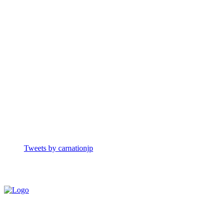
Tweets by carnationjp