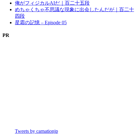
俺がフィジカルAIだ｜百二十五段
めちゃくちゃ不思議な現象に出会したんだが｜百二十
四段
星霜の記憶 – Episode 05
PR
Tweets by carnationjp