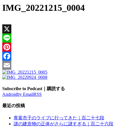
IMG_20221215_0004
X
Line
Pinterest
Facebook
Email
Subscribe to Podcast｜購読する
Android
by Email
RSS
最近の投稿
青葉市子のライブに行ってきた｜百二十七段
謎の建造物の正体がさらに謎すぎる｜百二十六段