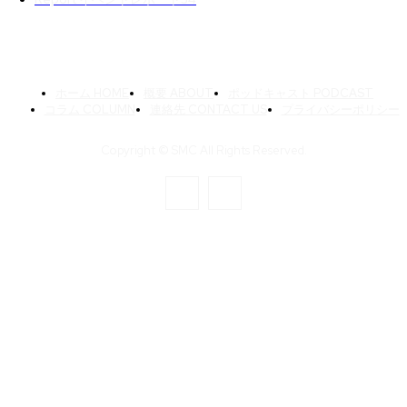
ホーム HOME
概要 ABOUT
ポッドキャスト PODCAST
コラム COLUMN
連絡先 CONTACT US
プライバシーポリシー
Copyright © SMC All Rights Reserved.