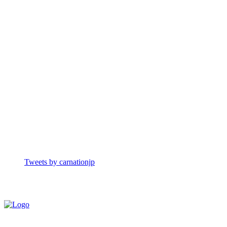
Tweets by carnationjp