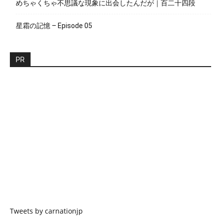
めちゃくちゃ不思議な現象に出会したんだが｜百二十四段
星霜の記憶 – Episode 05
PR
Tweets by carnationjp