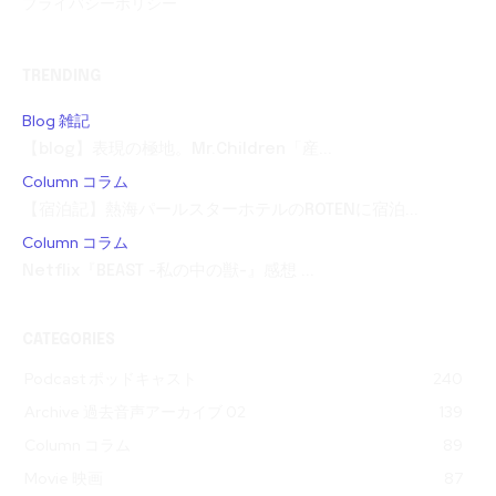
プライバシーポリシー
TRENDING
Blog 雑記
【blog】表現の極地。Mr.Children「産...
Column コラム
【宿泊記】熱海パールスターホテルのROTENに宿泊...
Column コラム
Netflix『BEAST -私の中の獣-』感想 ...
CATEGORIES
Podcast ポッドキャスト
240
Archive 過去音声アーカイブ 02
139
Column コラム
89
Movie 映画
87