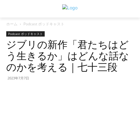
ホーム
Podcast ポッドキャスト
Podcast ポッドキャスト
ジブリの新作「君たちはど
う生きるか」はどんな話な
のかを考える｜七十三段
2023年7月7日