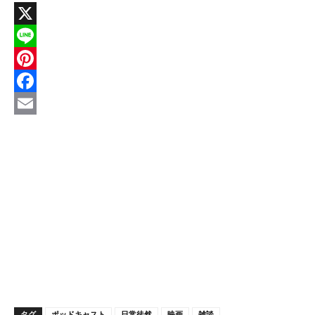
X
Line
Pinterest
Facebook
Email
タグ
ポッドキャスト
日常徒然
映画
雑談