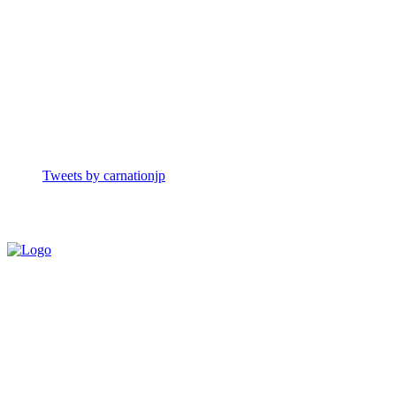
Tweets by carnationjp